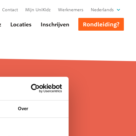
Contact
Mijn UniKidz
Werknemers
Nederlands
Rondleiding?
z
Locaties
Inschrijven
Over