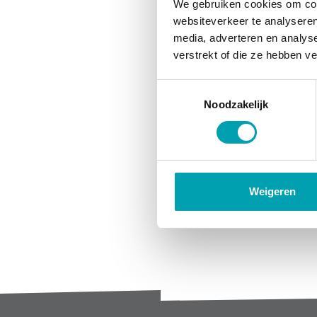
We gebruiken cookies om cont
websiteverkeer te analyseren
media, adverteren en analys
verstrekt of die ze hebben v
Toestemmingsselectie
Noodzakelijk
Weigeren