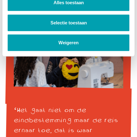
Alles toestaan
Selectie toestaan
Weigeren
‘Het gaat niet om de
eindbestemming maar de reis
ernaar toe, dat is waar