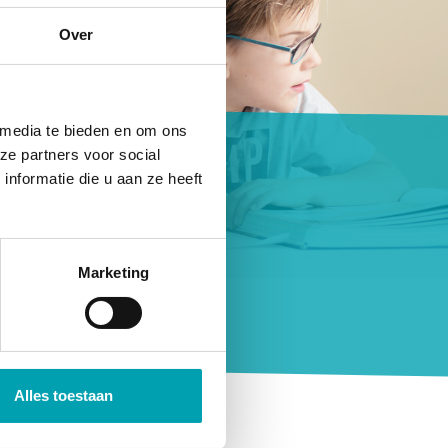
Over
 media te bieden en om ons
en
ze partners voor social
nformatie die u aan ze heeft
Marketing
Alles toestaan
p van
Openbare basisschool