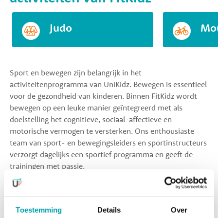
Judo
Mou
Sport en bewegen zijn belangrijk in het
activiteitenprogramma van UniKidz. Bewegen is essentieel
voor de gezondheid van kinderen. Binnen FitKidz wordt
bewegen op een leuke manier geïntegreerd met als
doelstelling het cognitieve, sociaal-affectieve en
motorische vermogen te versterken. Ons enthousiaste
team van sport- en bewegingsleiders en sportinstructeurs
verzorgt dagelijks een sportief programma en geeft de
trainingen met passie.
Een kleine greep uit de
activiteiten van MindKidz
Toestemming
Details
Over