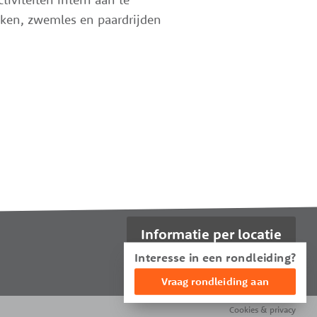
iken, zwemles en paardrijden
Informatie per locatie
Interesse in een rondleiding?
Vraag rondleiding aan
Cookies & privacy