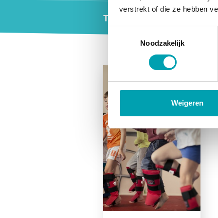
verstrekt of die ze hebben v
Tarieven
Toestemmingsselectie
Noodzakelijk
Widgets
Weigeren