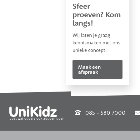
Sfeer
proeven? Kom
langs!
Wij laten je graag
kennismaken met ons
unieke concept.
Maak een
afspraak
085 - 580 7000