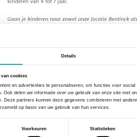
kinderen van 4 tot 7 jaar.
Gaan je kinderen naar zowel onze locatie Bentinck als
de locatiemanager kun je je kinderen op een afgesprok
locaties ophalen.
Details
Direct inschrijven bij UniKidz S
 van cookies
ent en advertenties te personaliseren, om functies voor social
Direct inschrijven bij UniKidz
. Ook delen we informatie over uw gebruik van onze site met on
e. Deze partners kunnen deze gegevens combineren met andere i
erzameld op basis van uw gebruik van hun services.
Meer weten?
Dat kan! Neem contact met ons op voor een vrijblijv
Voorkeuren
Statistieken
rondleiding. Laat je gegevens achter en wij bellen j