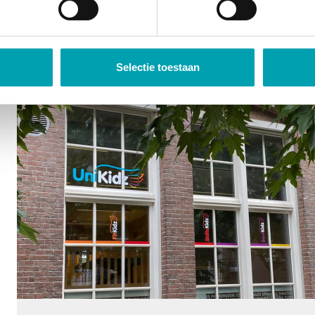
Vraag een rondleiding 
Selectie toestaan