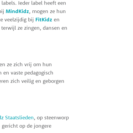
labels. Ieder label heeft een
bij
MindKidz
, mogen ze hun
e veelzijdig bij
FitKidz
en
terwijl ze zingen, dansen en
en ze zich vrij om hun
n en vaste pedagogisch
ren zich veilig en geborgen
z Staatslieden
, op steenworp
 gericht op de jongere