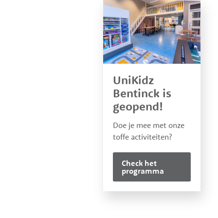
Widgets
UniKidz
Bentinck is
geopend!
Doe je mee met onze
toffe activiteiten?
Check het
programma