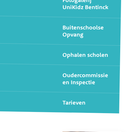
UniKidz Bentinck
Buitenschoolse
Opvang
Ophalen scholen
Oudercommissie
en Inspectie
Tarieven