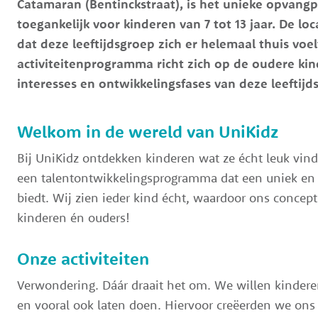
Catamaran (Bentinckstraat), is het unieke opvan
toegankelijk voor kinderen van 7 tot 13 jaar. De loc
dat deze leeftijdsgroep zich er helemaal thuis voe
activiteitenprogramma richt zich op de oudere kin
interesses en ontwikkelingsfases van deze leeftijd
Welkom in de wereld van UniKidz
Bij UniKidz ontdekken kinderen wat ze écht leuk vi
een talentontwikkelingsprogramma dat een uniek en u
biedt. Wij zien ieder kind écht, waardoor ons concept 
kinderen én ouders!
Onze activiteiten
Verwondering. Dáár draait het om. We willen kindere
en vooral ook laten doen. Hiervoor creëerden we ons