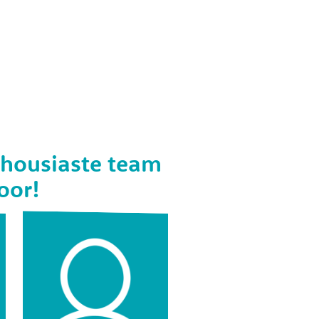
thousiaste team
oor!