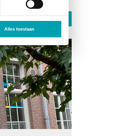
aan
Alles toestaan