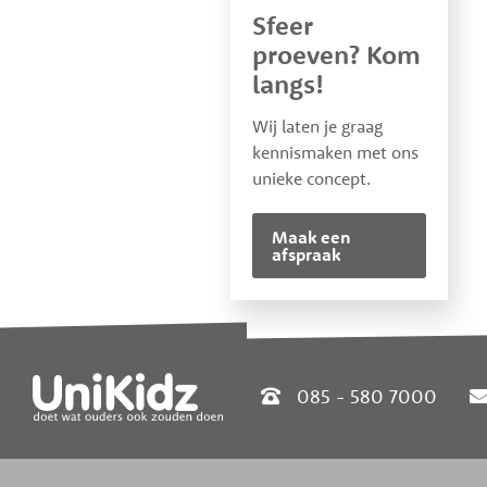
Sfeer
proeven? Kom
langs!
Wij laten je graag
kennismaken met ons
unieke concept.
Maak een
afspraak
085 - 580 7000