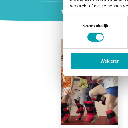
verstrekt of die ze hebben v
Tarieven
Toestemmingsselectie
Noodzakelijk
Widgets
Weigeren