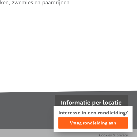
iken, zwemles en paardrijden
Informatie per locatie
Interesse in een rondleiding?
Vraag rondleiding aan
Cookies & privacy