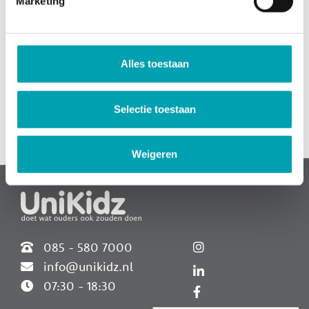
Marketing
Uiteraard wil je als ouder weten hoe de GGD onze opvang
heeft beoordeeld. Bekijk direct het meest
recente inspectierapport:
Alles toestaan
Bekijk rapport
Selectie toestaan
Widgets
Weigeren
085 - 580 7000
info@unikidz.nl
07:30 - 18:30