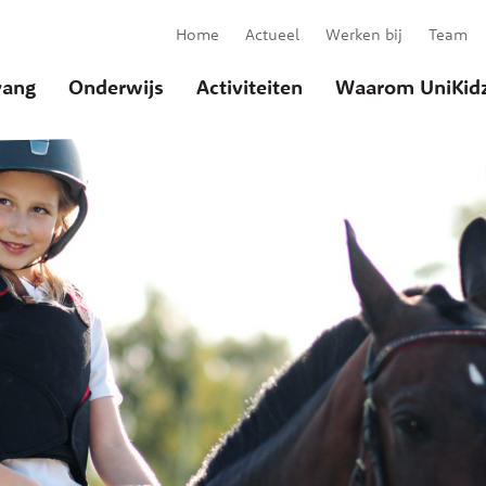
Home
Actueel
Werken bij
Team
ang
Onderwijs
Activiteiten
Waarom UniKid