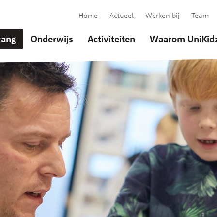
Home
Actueel
Werken bij
Team
ang
Onderwijs
Activiteiten
Waarom UniKid