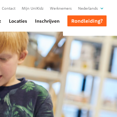
Contact
Mijn UniKidz
Werknemers
Nederlands
Rondleiding?
z
Locaties
Inschrijven