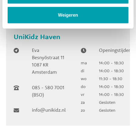
Weigeren
UniKidz Haven
Eva
Openingstijden
Besnyöstraat 11
ma
14:00 - 18:30
1087 KR
di
14:00 - 18:30
Amsterdam
wo
11:30 - 18:30
do
14:00 - 18:30
085 - 580 7001
(BSO)
vr
14:00 - 18:30
za
Gesloten
info@unikidz.nl
zo
Gesloten