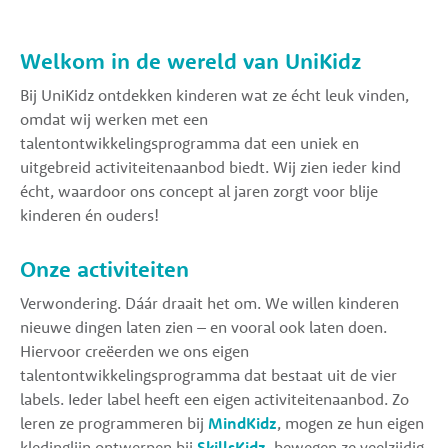
Welkom in de wereld van UniKidz
Bij UniKidz ontdekken kinderen wat ze écht leuk vinden,
omdat wij werken met een
talentontwikkelingsprogramma dat een uniek en
uitgebreid activiteitenaanbod biedt. Wij zien ieder kind
écht, waardoor ons concept al jaren zorgt voor blije
kinderen én ouders!
Onze activiteiten
Verwondering. Dáár draait het om. We willen kinderen
nieuwe dingen laten zien – en vooral ook laten doen.
Hiervoor creëerden we ons eigen
talentontwikkelingsprogramma dat bestaat uit de vier
labels. Ieder label heeft een eigen activiteitenaanbod. Zo
leren ze programmeren bij
MindKidz
, mogen ze hun eigen
kledinglijn ontwerpen bij
SkillsKidz
, bewegen ze veelzijdig