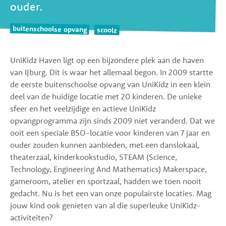
ouder.
buitenschoolse opvang
scoolz
UniKidz Haven ligt op een bijzondere plek aan de haven
van IJburg. Dit is waar het allemaal begon. In 2009 startte
de eerste buitenschoolse opvang van UniKidz in een klein
deel van de huidige locatie met 20 kinderen. De unieke
sfeer en het veelzijdige en actieve UniKidz
opvangprogramma zijn sinds 2009 niet veranderd. Dat we
ooit een speciale BSO-locatie voor kinderen van 7 jaar en
ouder zouden kunnen aanbieden, met een danslokaal,
theaterzaal, kinderkookstudio, STEAM (Science,
Technology, Engineering And Mathematics) Makerspace,
gameroom, atelier en sportzaal, hadden we toen nooit
gedacht. Nu is het een van onze populairste locaties. Mag
jouw kind ook genieten van al die superleuke UniKidz-
activiteiten?