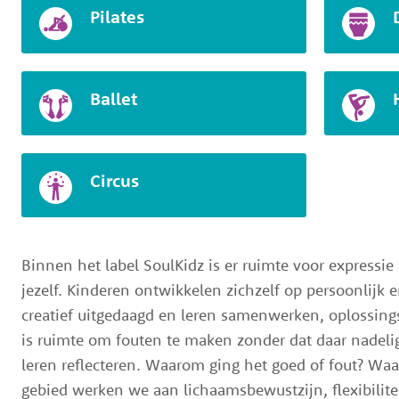
Pilates
Ballet
Circus
Binnen het label SoulKidz is er ruimte voor expressie
jezelf. Kinderen ontwikkelen zichzelf op persoonlijk 
creatief uitgedaagd en leren samenwerken, oplossing
is ruimte om fouten te maken zonder dat daar nadeli
leren reflecteren. Waarom ging het goed of fout? Wa
gebied werken we aan lichaamsbewustzijn, flexibilitei