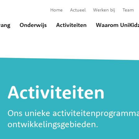
Home
Actueel
Werken bij
Team
ang
Onderwijs
Activiteiten
Waarom UniKid
Activiteiten
u
Ons unieke activiteitenprogramma 
ontwikkelingsgebieden.