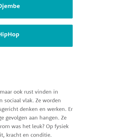
Djembe
HipHop
 maar ook rust vinden in
en sociaal vlak. Ze worden
sgericht denken en werken. Er
ge gevolgen aan hangen. Ze
arom was het leuk? Op fysiek
t, kracht en conditie.