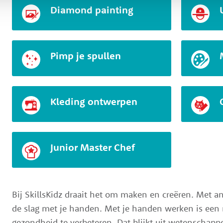
Diamond painting
Pimp je spullen
Kleding ontwerpen
Junior Master Chef
Bij SkillsKidz draait het om maken en creëren. Met a
de slag met je handen. Met je handen werken is een
gezondheid te verbeteren. Dat blijkt uit wetenschapp