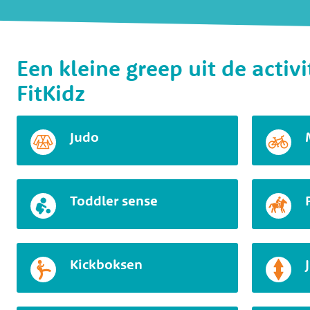
Een kleine greep uit de activ
FitKidz
Judo
Toddler sense
Kickboksen