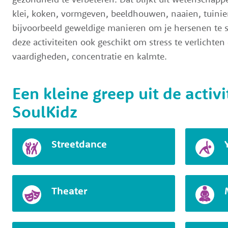
klei, koken, vormgeven, beeldhouwen, naaien, tuinier
bijvoorbeeld geweldige manieren om je hersenen te s
deze activiteiten ook geschikt om stress te verlichten
vaardigheden, concentratie en kalmte.
Een kleine greep uit de activ
SoulKidz
Streetdance
Theater