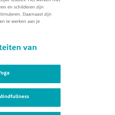
en en schilderen zijn
timuleren. Daarnaast zijn
 en te werken aan je
iteiten van
Yoga
Mindfullness