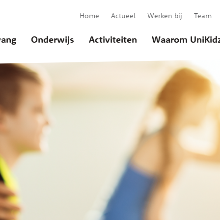
Home
Actueel
Werken bij
Team
ang
Onderwijs
Activiteiten
Waarom UniKid