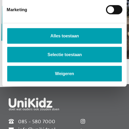
Marketing
Vorige
Alles toestaan
Volgende
Selectie toestaan
Weigeren
Widgets
085 - 580 7000