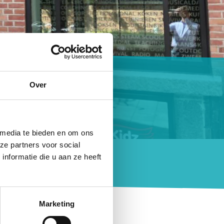
dz Zuid
Over
ren from 4 to 13
 media te bieden en om ons
ze partners voor social
nformatie die u aan ze heeft
Marketing
tion has everything that