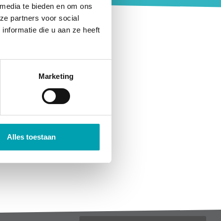
 media te bieden en om ons
ze partners voor social
ver the world are welcome to
nformatie die u aan ze heeft
roups communicate in English
 with activities like
lessons, horseriding, STEAM
Marketing
Alles toestaan